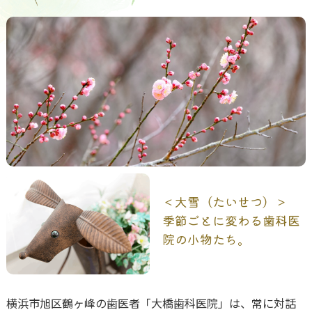
＜大雪（たいせつ）＞
季節ごとに変わる歯科医
院の小物たち。
横浜市旭区鶴ヶ峰の歯医者「大橋歯科医院」は、常に対話