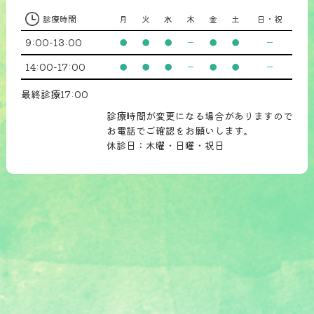
診療時間
月
火
水
木
金
土
日・祝
9:00-13:00
●
●
●
ー
●
●
ー
14:00-17:00
●
●
●
ー
●
●
ー
最終診療17:00
診療時間が変更になる場合がありますので
お電話でご確認をお願いします。
休診日：木曜・日曜・祝日