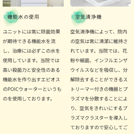
機能水の使用
空気清浄機
ユニットには常に除菌効果
空気清浄機によって、院内
が期待できる機能水を流
の空気は常に清潔に維持さ
し、治療には必ずこの水を
れています。当院では、花
使用しています。当院では
粉や細菌、インフルエンザ
高い殺菌力と安全性のある
ウイルスなどを吸収し、分
機能水を作り出すエピオス
解除去することができるス
のPOICウォーターというも
トリーマー付きの機器とプ
のを使用しております。
ラズマを分散することによ
り、空気をきれいにするプ
ラズマクラスターを導入し
ておりますので安心してご