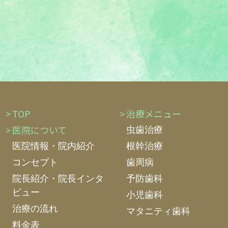
TOP
治療メニュー
医院について
虫歯治療
医院情報・院内紹介
根幹治療
コンセプト
歯周病
院長紹介・院長インタ
予防歯科
ビュー
小児歯科
治療の流れ
マタニティ歯科
料金表