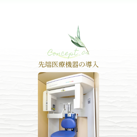
Concept .04
先端医療機器の導入