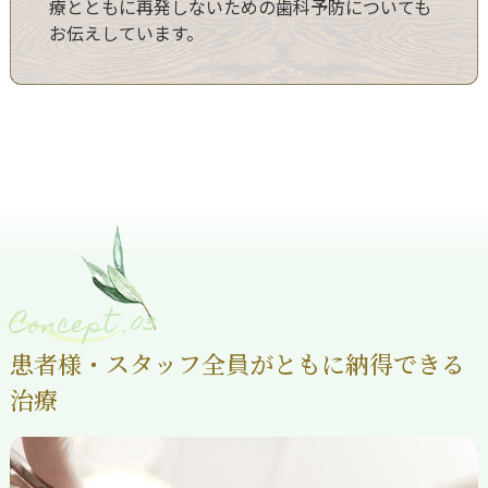
療とともに再発しないための歯科予防についても
お伝えしています。
Concept .03
患者様・スタッフ全員がともに納得できる
治療