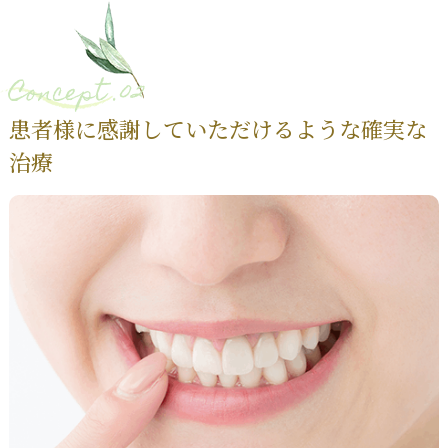
Concept .02
患者様に感謝していただけるような確実な
治療