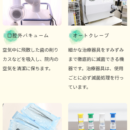
口腔外バキューム
オートクレーブ
空気中に飛散した歯の削り
細かな治療器具をすみずみ
カスなどを吸入し、院内の
まで徹底的に滅菌できる機
空気を清潔に保ちます。
器です。治療器具は、使用
ごとに必ず滅菌処理を行っ
ています。